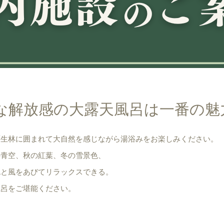
な解放感の大露天風呂は一番の魅
原生林に囲まれて大自然を感じながら湯浴みをお楽しみください。
の青空、秋の紅葉、冬の雪景色、
色と風をあびてリラックスできる。
風呂をご堪能ください。