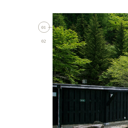
01
02