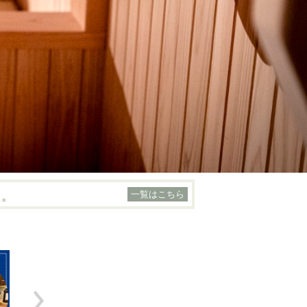
一覧はこちら
た。
利用い...