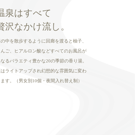
温泉はすべて
贅沢なかけ流し。
森の中を散歩するように回廊を渡ると柚子、
りんご、ヒアルロン酸などすべてのお風呂が
異なるバラエティ豊かな20の季節の香り湯。
夜はライトアップされ幻想的な雰囲気に変わ
ります。（男女別10個・夜間入れ替え制）