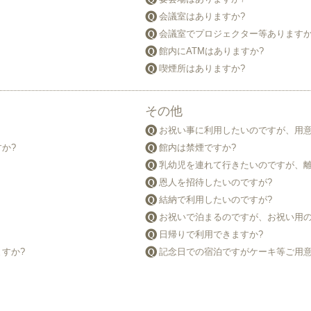
会議室はありますか?
会議室でプロジェクター等ありますか
館内にATMはありますか?
喫煙所はありますか?
その他
お祝い事に利用したいのですが、用意
か?
館内は禁煙ですか?
乳幼児を連れて行きたいのですが、離
恩人を招待したいのですが?
結納で利用したいのですが?
お祝いで泊まるのですが、お祝い用の
日帰りで利用できますか?
すか?
記念日での宿泊ですがケーキ等ご用意