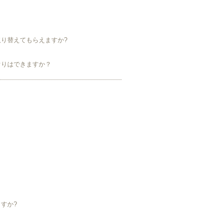
り替えてもらえますか?
？
ぐりはできますか？
すか?