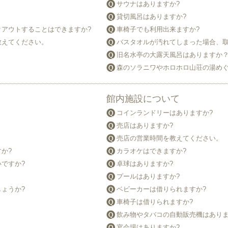
サウナはありますか?
貸切風呂はありますか?
アウトすることはできますか?
車椅子でも利用出来ますか?
教えてください。
バスタオルが汚れてしまった場合、取
旧名水亭の大露天風呂はありますか
森のソラニワやホロホロ山荘の湯め
館内施設について
コインランドリーはありますか?
売店はありますか?
売店の営業時間を教えてください。
か?
カラオケはできますか?
ですか?
卓球はありますか?
プールはありますか?
ょうか?
ベビーカーは借りられますか?
車椅子は借りられますか?
飲み物やタバコの自動販売機はありま
宴会場はありますか?