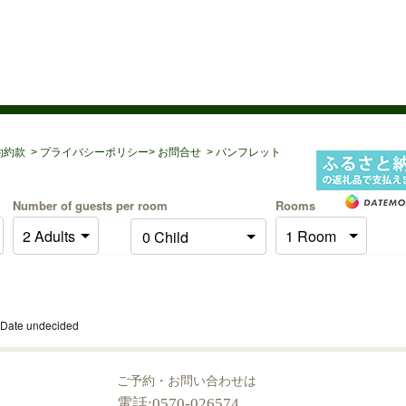
約約款
>
プライバシーポリシー
>
お問合せ
>
パンフレット
Number of guests per room
Rooms
Date undecided
ご予約・お問い合わせは
電話:0570-026574