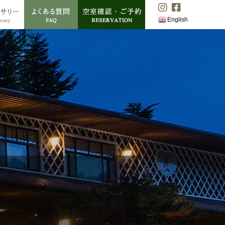
English