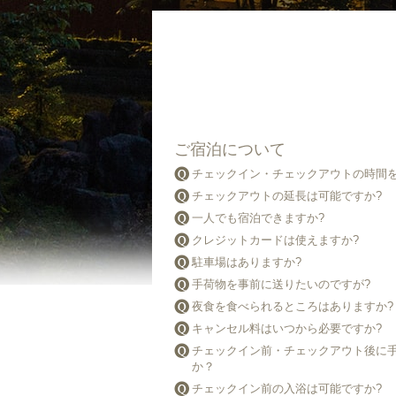
ご宿泊について
チェックイン・チェックアウトの時間
チェックアウトの延長は可能ですか?
一人でも宿泊できますか?
クレジットカードは使えますか?
駐車場はありますか?
手荷物を事前に送りたいのですが?
夜食を食べられるところはありますか?
キャンセル料はいつから必要ですか?
チェックイン前・チェックアウト後に
か？
チェックイン前の入浴は可能ですか?