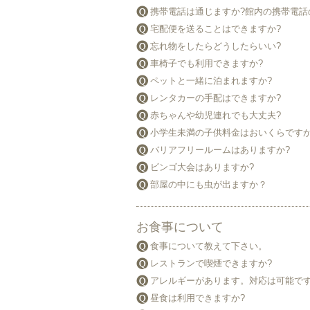
携帯電話は通じますか?館内の携帯電話
宅配便を送ることはできますか?
忘れ物をしたらどうしたらいい?
車椅子でも利用できますか?
ペットと一緒に泊まれますか?
レンタカーの手配はできますか?
赤ちゃんや幼児連れでも大丈夫?
小学生未満の子供料金はおいくらですか
バリアフリールームはありますか?
ビンゴ大会はありますか?
部屋の中にも虫が出ますか？
お食事について
食事について教えて下さい。
レストランで喫煙できますか?
アレルギーがあります。対応は可能です
昼食は利用できますか?