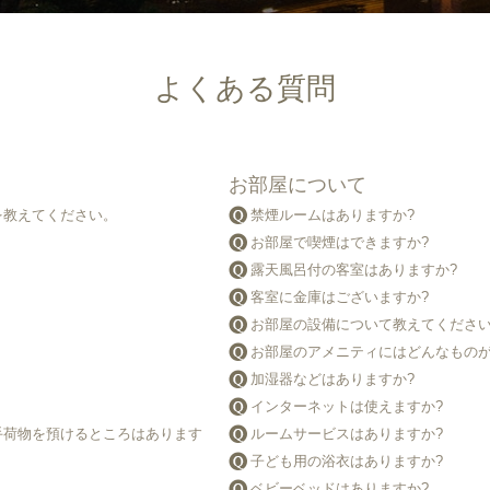
よくある質問
お部屋について
を教えてください。
禁煙ルームはありますか?
お部屋で喫煙はできますか?
露天風呂付の客室はありますか?
客室に金庫はございますか?
お部屋の設備について教えてくださ
お部屋のアメニティにはどんなものが
加湿器などはありますか?
インターネットは使えますか?
手荷物を預けるところはあります
ルームサービスはありますか?
子ども用の浴衣はありますか?
ベビーベッドはありますか?