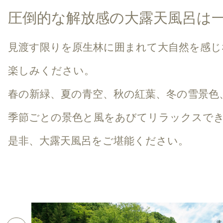
圧倒的な解放感の大露天風呂は
見渡す限りを原生林に囲まれて大自然を感じ
楽しみください。
春の新緑、夏の青空、秋の紅葉、冬の雪景色
季節ごとの景色と風をあびてリラックスで
是非、大露天風呂をご堪能ください。