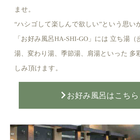
ませ。
“ハシゴして楽しんで欲しい”という思い
「お好み風呂HA-SHI-GO」には 立ち湯
湯、変わり湯、季節湯、肩湯といった 多
しみ頂けます。
お好み風呂はこちら