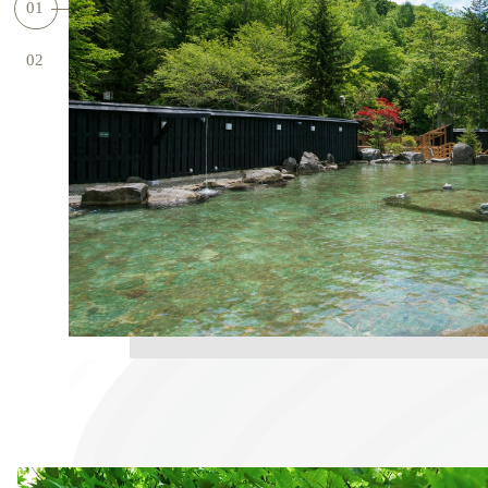
01
02