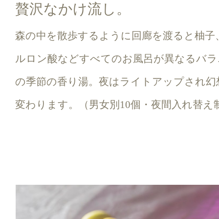
贅沢なかけ流し。
森の中を散歩するように回廊を渡ると柚子
ルロン酸などすべてのお風呂が異なるバラ
の季節の香り湯。夜はライトアップされ幻
変わります。（男女別10個・夜間入れ替え